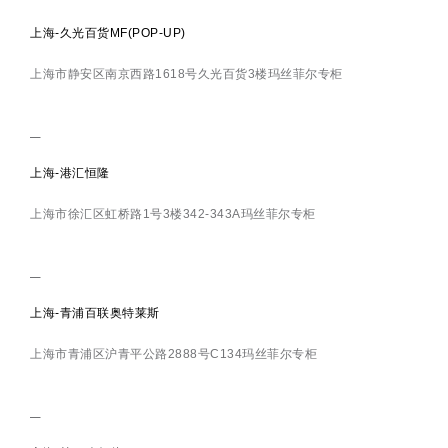
上海-久光百货MF(POP-UP)
上海市静安区南京西路1618号久光百货3楼玛丝菲尔专柜
上海-港汇恒隆
上海市徐汇区虹桥路1号3楼342-343A玛丝菲尔专柜
上海-青浦百联奥特莱斯
上海市青浦区沪青平公路2888号C134玛丝菲尔专柜