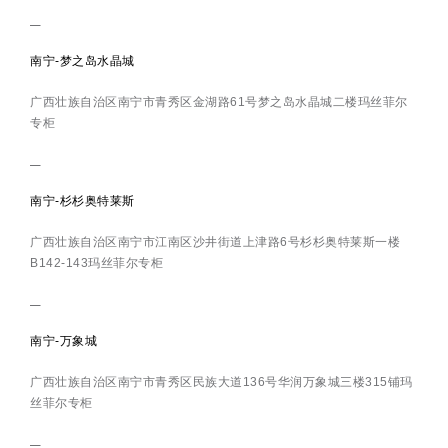
南宁-梦之岛水晶城
广西壮族自治区南宁市青秀区金湖路61号梦之岛水晶城二楼玛丝菲尔
专柜
南宁-杉杉奥特莱斯
广西壮族自治区南宁市江南区沙井街道上津路6号杉杉奥特莱斯一楼
B142-143玛丝菲尔专柜
南宁-万象城
广西壮族自治区南宁市青秀区民族大道136号华润万象城三楼315铺玛
丝菲尔专柜