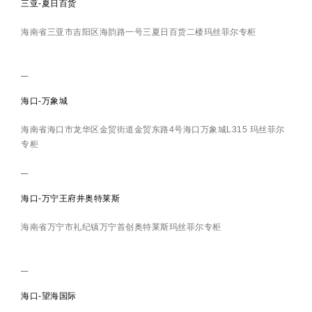
三亚-夏日百货
海南省三亚市吉阳区海韵路一号三夏日百货二楼玛丝菲尔专柜
海口-万象城
海南省海口市龙华区金贸街道金贸东路4号海口万象城L315 玛丝菲尔
专柜
海口-万宁王府井奥特莱斯
海南省万宁市礼纪镇万宁首创奥特莱斯玛丝菲尔专柜
海口-望海国际