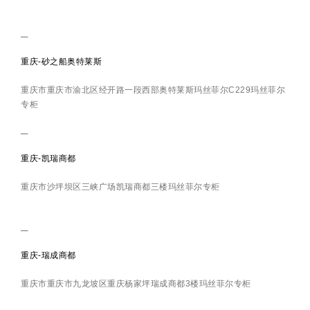
重庆-砂之船奥特莱斯
重庆市重庆市渝北区经开路一段西部奥特莱斯玛丝菲尔C229玛丝菲尔
专柜
重庆-凯瑞商都
重庆市沙坪坝区三峡广场凯瑞商都三楼玛丝菲尔专柜
重庆-瑞成商都
重庆市重庆市九龙坡区重庆杨家坪瑞成商都3楼玛丝菲尔专柜