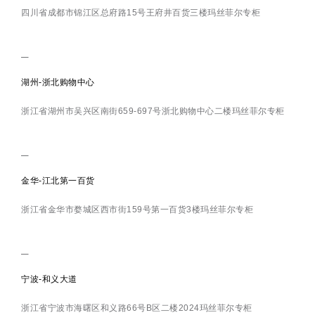
四川省成都市锦江区总府路15号王府井百货三楼玛丝菲尔专柜
湖州-浙北购物中心
浙江省湖州市吴兴区南街659-697号浙北购物中心二楼玛丝菲尔专柜
金华-江北第一百货
浙江省金华市婺城区西市街159号第一百货3楼玛丝菲尔专柜
宁波-和义大道
浙江省宁波市海曙区和义路66号B区二楼2024玛丝菲尔专柜