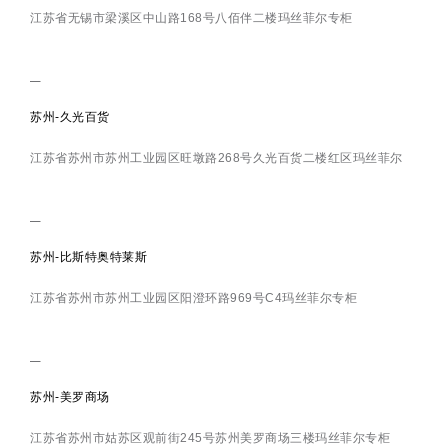
江苏省无锡市梁溪区中山路168号八佰伴二楼玛丝菲尔专柜
苏州-久光百货
江苏省苏州市苏州工业园区旺墩路268号久光百货二楼红区玛丝菲尔
苏州-比斯特奥特莱斯
江苏省苏州市苏州工业园区阳澄环路969号C4玛丝菲尔专柜
苏州-美罗商场
江苏省苏州市姑苏区观前街245号苏州美罗商场三楼玛丝菲尔专柜