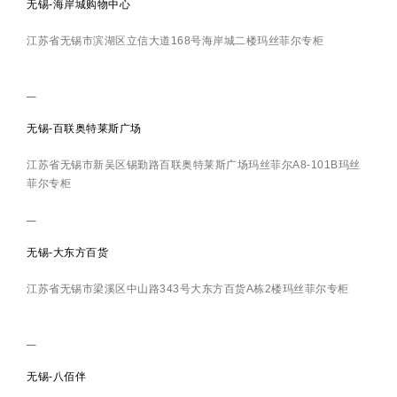
无锡-海岸城购物中心
江苏省无锡市滨湖区立信大道168号海岸城二楼玛丝菲尔专柜
无锡-百联奥特莱斯广场
江苏省无锡市新吴区锡勤路百联奥特莱斯广场玛丝菲尔A8-101B玛丝
菲尔专柜
无锡-大东方百货
江苏省无锡市梁溪区中山路343号大东方百货A栋2楼玛丝菲尔专柜
无锡-八佰伴