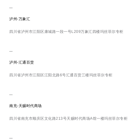
泸州-万象汇
四川省泸州市江阳区康城路一段一号L209万象汇四楼玛丝菲尔专柜
泸州-汇通百货
四川省泸州市江阳区江阳北路6号汇通百货三楼玛丝菲尔专柜
南充-天赐时代商场
四川省南充市顺庆区文化路213号天赐时代商场A馆一楼玛丝菲尔专柜