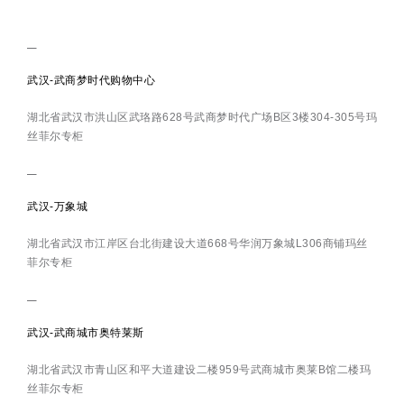
武汉-武商梦时代购物中心
湖北省武汉市洪山区武珞路628号武商梦时代广场B区3楼304-305号玛
丝菲尔专柜
武汉-万象城
湖北省武汉市江岸区台北街建设大道668号华润万象城L306商铺玛丝
菲尔专柜
武汉-武商城市奥特莱斯
湖北省武汉市青山区和平大道建设二楼959号武商城市奥莱B馆二楼玛
丝菲尔专柜