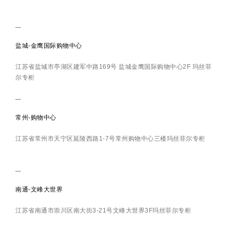
盐城-金鹰国际购物中心
江苏省盐城市亭湖区建军中路169号 盐城金鹰国际购物中心2F 玛丝菲
尔专柜
常州-购物中心
江苏省常州市天宁区延陵西路1-7号常州购物中心三楼玛丝菲尔专柜
南通-文峰大世界
江苏省南通市崇川区南大街3-21号文峰大世界3F玛丝菲尔专柜