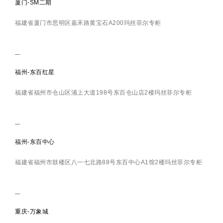
厦门-SM二期
福建省厦门市思明区嘉禾路黄宝石A200玛丝菲尔专柜
福州-东百红星
福建省福州市仓山区浦上大道198号东百仓山店2楼玛丝菲尔专柜
福州-东百中心
福建省福州市鼓楼区八一七北路88号东百中心A1馆2楼玛丝菲尔专柜
重庆-万象城