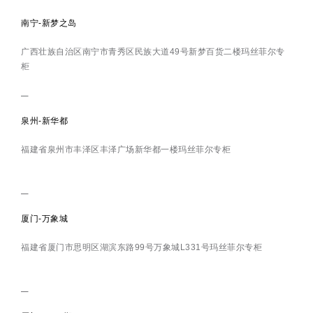
南宁-新梦之岛
广西壮族自治区南宁市青秀区民族大道49号新梦百货二楼玛丝菲尔专
柜
泉州-新华都
福建省泉州市丰泽区丰泽广场新华都一楼玛丝菲尔专柜
厦门-万象城
福建省厦门市思明区湖滨东路99号万象城L331号玛丝菲尔专柜