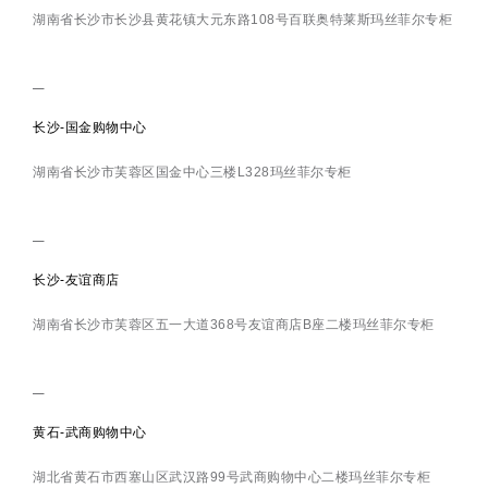
湖南省长沙市长沙县黄花镇大元东路108号百联奥特莱斯玛丝菲尔专柜
长沙-国金购物中心
湖南省长沙市芙蓉区国金中心三楼L328玛丝菲尔专柜
长沙-友谊商店
湖南省长沙市芙蓉区五一大道368号友谊商店B座二楼玛丝菲尔专柜
黄石-武商购物中心
湖北省黄石市西塞山区武汉路99号武商购物中心二楼玛丝菲尔专柜