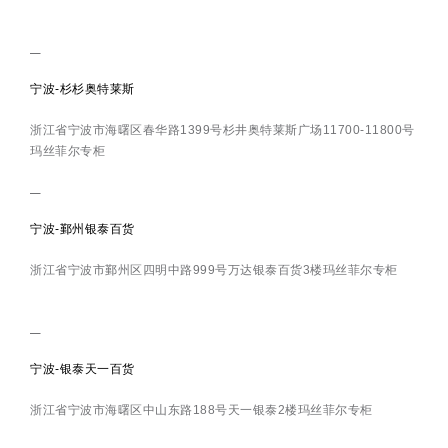
宁波-杉杉奥特莱斯
浙江省宁波市海曙区春华路1399号杉井奥特莱斯广场11700-11800号
玛丝菲尔专柜
宁波-鄞州银泰百货
浙江省宁波市鄞州区四明中路999号万达银泰百货3楼玛丝菲尔专柜
宁波-银泰天一百货
浙江省宁波市海曙区中山东路188号天一银泰2楼玛丝菲尔专柜