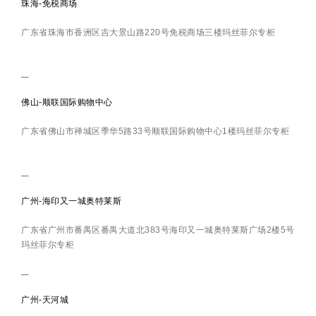
珠海-免税商场
广东省珠海市香洲区吉大景山路220号免税商场三楼玛丝菲尔专柜
佛山-顺联国际购物中心
广东省佛山市禅城区季华5路33号顺联国际购物中心1楼玛丝菲尔专柜
广州-海印又一城奥特莱斯
广东省广州市番禺区番禺大道北383号海印又一城奥特莱斯广场2楼5号
玛丝菲尔专柜
广州-天河城