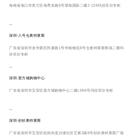
海南省海口市美兰区海秀东路8号望海国际二楼2-126玛丝菲尔专柜
深圳-八号仓奥特莱斯
广东省深圳市龙华新区民康路1号华南物流8号仓奥特莱斯商场二楼玛
丝菲尔专柜
深圳-壹方城购物中心
广东省深圳市宝安区壹方城购物中心二楼L066号玛丝菲尔专柜
深圳-杉杉奥特莱斯
广东省深圳市宝安区松岗街道沙浦社区艺展3路8号杉杉奥特莱斯广场