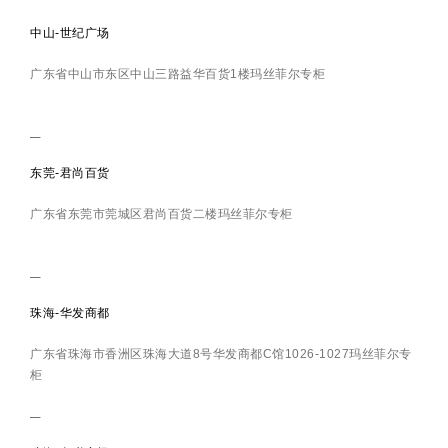
中山-世纪广场
广东省中山市东区中山三路益华百货1楼玛丝菲尔专柜
东莞-君尚百货
广东省东莞市莞城区君尚百货二楼玛丝菲尔专柜
珠海-华发商都
广东省珠海市香洲区珠海大道8号华发商都C馆1026-1027玛丝菲尔专
柜