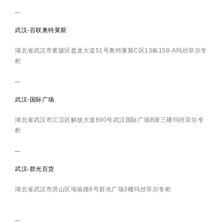
武汉-百联奥特莱斯
湖北省武汉市黄陂区盘龙大道51号奥特莱斯C区13栋158-A玛丝菲尔专
柜
武汉-国际广场
湖北省武汉市江汉区解放大道690号武汉国际广场B座三楼玛丝菲尔专
柜
武汉-群光百货
湖北省武汉市洪山区珞瑜路6号群光广场3楼玛丝菲尔专柜