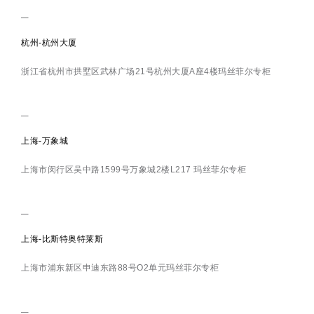
杭州-杭州大厦
浙江省杭州市拱墅区武林广场21号杭州大厦A座4楼玛丝菲尔专柜
上海-万象城
上海市闵行区吴中路1599号万象城2楼L217 玛丝菲尔专柜
上海-比斯特奥特莱斯
上海市浦东新区申迪东路88号O2单元玛丝菲尔专柜