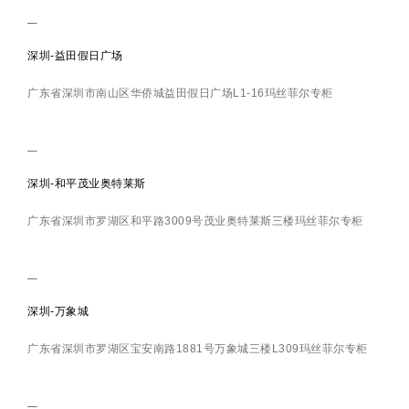
深圳-益田假日广场
广东省深圳市南山区华侨城益田假日广场L1-16玛丝菲尔专柜
深圳-和平茂业奥特莱斯
广东省深圳市罗湖区和平路3009号茂业奥特莱斯三楼玛丝菲尔专柜
深圳-万象城
广东省深圳市罗湖区宝安南路1881号万象城三楼L309玛丝菲尔专柜