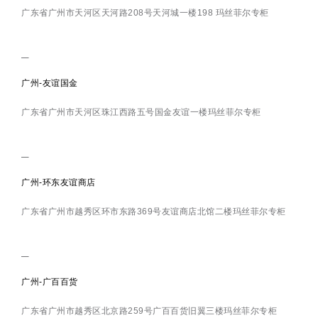
广东省广州市天河区天河路208号天河城一楼198 玛丝菲尔专柜
广州-友谊国金
广东省广州市天河区珠江西路五号国金友谊一楼玛丝菲尔专柜
广州-环东友谊商店
广东省广州市越秀区环市东路369号友谊商店北馆二楼玛丝菲尔专柜
广州-广百百货
广东省广州市越秀区北京路259号广百百货旧翼三楼玛丝菲尔专柜