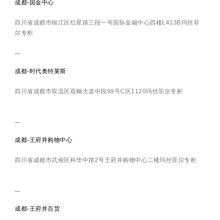
成都-国金中心
四川省成都市锦江区红星路三段一号国际金融中心四楼L413B玛丝菲
尔专柜
成都-时代奥特莱斯
四川省成都市双流区双楠大道中段99号C区1120玛丝菲尔专柜
成都-王府井购物中心
四川省成都市武侯区科华中路2号王府井购物中心二楼玛丝菲尔专柜
成都-王府井百货