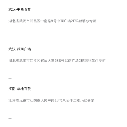
武汉-中商百货
湖北省武汉市武昌区中南路9号中商广场2F玛丝菲尔专柜
武汉-武商广场
湖北省武汉市江汉区解放大道688号武商广场2楼玛丝菲尔专柜
江阴-华地百货
江苏省无锡市江阴市人民中路18号八佰伴二楼玛丝菲尔