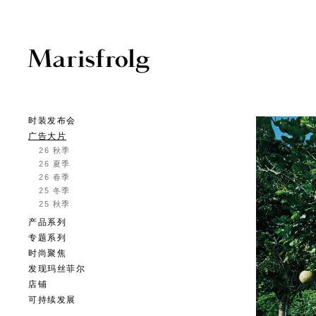
时装发布会
广告大片
26 秋季
26 夏季
26 春季
25 冬季
25 秋季
产品系列
专题系列
时尚聚焦
发现玛丝菲尔
店铺
可持续发展