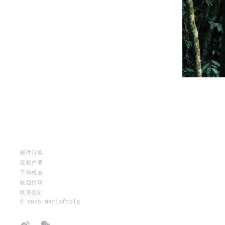
邮件订阅
版权声明
工作机会
校园招聘
联系我们
© 2025 Marisfrolg