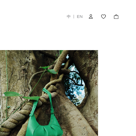
中
|
EN