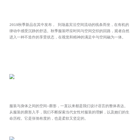
2019秋季新品在其中发布， 到场嘉宾沿空间流动的线条而坐，在有机的
律动中感受沉静的舒适。秋季服装呼应时间与空间交织的回路，观者自然
进入一种不造作的享受状态，在视觉和精神的满足中与空间融为一体。
服装与身体之间的空间—廓形，一直以来都是我们设计语言的整体表达。
从服装的廓形入手，我们不断探索当代女性对服装的理解，以及她们的生
命历程。它是张弛有度的，也是柔软又坚定的。