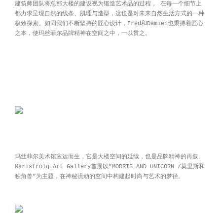
建筑师团队将总部大楼的建设视为锻造艺术品的过程， 在每一个细节上
都力求呈现自然的线条、肌理与造型，这也是对未来自然生活方式的一种
极致探索。如同我们不断坚持的匠心设计，Fred和Damien也秉持着匠心
之本，使玛丝菲尔品牌精神在空间之中，一以贯之。
玛丝菲尔美术馆应运而生，它是大楼空间的延续，也是品牌精神的再叙。
Marisfrolg Art Gallery首展以”MORRIS AND UNICORN /莫里斯和
独角兽”为主题，在神秘流动的空间中构建起时尚与艺术的梦径。