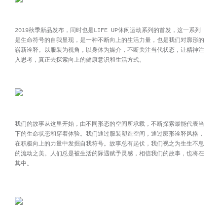
2019秋季新品发布，同时也是LIFE UP休闲运动系列的首发，这一系列
是生命符号的自我显现，是一种不断向上的生活力量，也是我们对廓形的
崭新诠释。以服装为视角，以身体为媒介，不断关注当代状态，让精神注
入思考，真正去探索向上的健康意识和生活方式。
我们的故事从这里开始，由不同形态的空间所承载，不断探索最能代表当
下的生命状态和穿着体验。我们通过服装塑造空间，通过廓形诠释风格，
在积极向上的力量中发掘自我符号。故事总有起伏，我们视之为生生不息
的流动之美。人们总是被生活的际遇赋予灵感，相信我们的故事，也将在
其中。