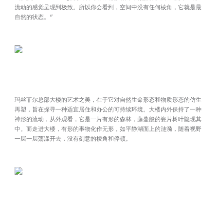
流动的感觉呈现到极致。所以你会看到，空间中没有任何棱角，它就是最
自然的状态。”
玛丝菲尔总部大楼的艺术之美，在于它对自然生命形态和物质形态的仿生
再塑，旨在探寻一种适宜居住和办公的可持续环境。大楼内外保持了一种
神形的流动，从外观看，它是一片有形的森林，藤蔓般的瓷片树叶隐现其
中。而走进大楼，有形的事物化作无形，如平静湖面上的涟漪，随着视野
一层一层荡漾开去，没有刻意的棱角和停顿。